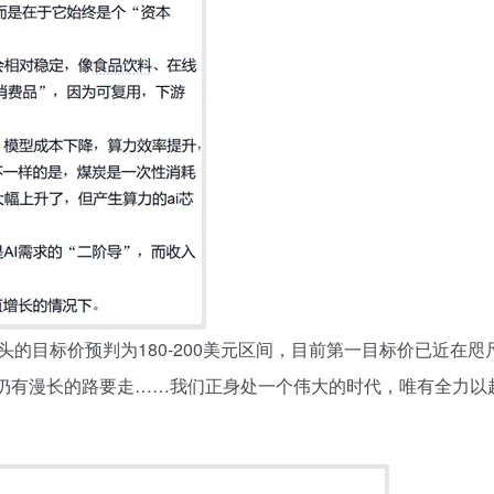
头的目标价预判为
180-200
美元区间，目前第一目标价已近在咫
仍有漫长的路要走
……
我们正身处一个伟大的时代，唯有全力以