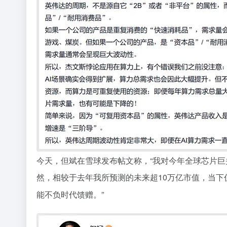
今天，但斌在雪球发布帖文称，
“
我对今年全球芯片巨
然，相较于去年我所预测的未来超
10
万亿市值，当下
能不负时代馈赠。
”