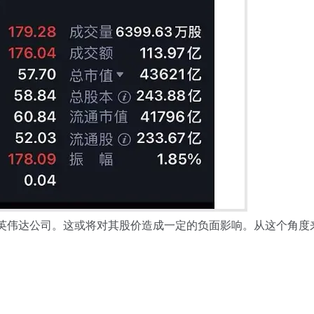
英伟达公司。
这
或将对其股价造成一定的负面影响。从这个角度