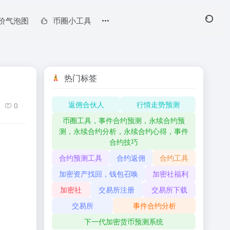
价气泡图
币圈小工具
热门标签
返佣合伙人
行情走势预测
0
币圈工具，事件合约预测，永续合约预
测，永续合约分析，永续合约心得，事件
合约技巧
合约预测工具
合约返佣
合约工具
加密资产找回，钱包召唤
加密社福利
加密社
交易所注册
交易所下载
交易所
事件合约分析
下一代加密货币预测系统