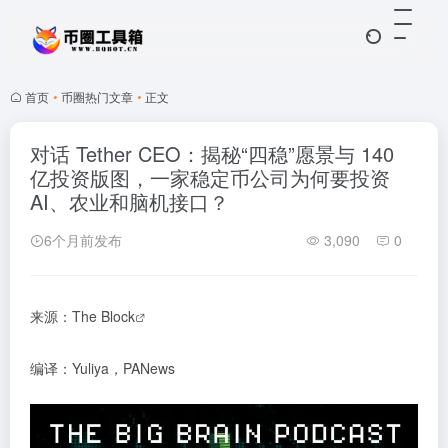
首页
•
币圈热门文章
•
正文
对话 Tether CEO：揭秘“四稳”愿景与 140
亿投资版图，一家稳定币公司为何要投资
AI、农业和脑机接口？
6个月前发布
3,090
0
来源：
The Block
编译：Yuliya，PANews