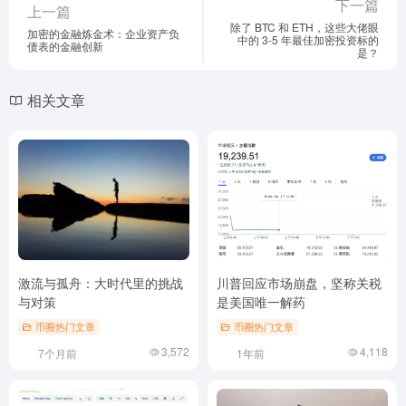
下一篇
上一篇
除了 BTC 和 ETH，这些大佬眼
加密的金融炼金术：企业资产负
中的 3-5 年最佳加密投资标的
债表的金融创新
是？
相关文章
激流与孤舟：大时代里的挑战
川普回应市场崩盘，坚称关税
与对策
是美国唯一解药
币圈热门文章
币圈热门文章
3,572
4,118
7个月前
1年前