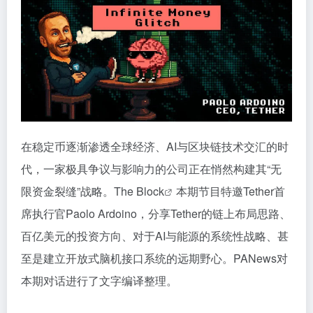
在稳定币逐渐渗透全球经济、AI与区块链技术交汇的时
代，一家极具争议与影响力的公司正在悄然构建其“无
限资金裂缝”战略。
The Block
本期节目特邀Tether首
席执行官Paolo Ardoino，分享Tether的链上布局思路、
百亿美元的投资方向、对于AI与能源的系统性战略、甚
至是建立开放式脑机接口系统的远期野心。PANews对
本期对话进行了文字编译整理。