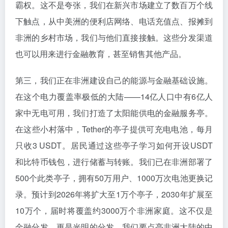
霸权。这不是夸张，我们在新兴市场建立了数百万个线
下触点，从中美洲的便利店网络、电话充值点、报摊到
非洲的乡村市场，我们与他们直接接触。这些分发渠道
也可以用来进行金融教育，甚至销售其他产品。
第三，我们正在非洲建设自己的能源与金融基础设施。
在这个电力覆盖率极低的大陆——14亿人口中有6亿人
家中无电可用，我们打造了太阳能供电的金融服务亭。
在这些小村落中，Tether的亭子提供可充电电池，每月
只收3 USDT。居民通过这些亭子学习如何开设USDT
和比特币钱包，进行储蓄与转账。我们已在非洲部署了
500个此类亭子，拥有50万用户、1000万次电池更换记
录。预计到2026年将扩大至1万个亭子，2030年扩展至
10万个，届时将覆盖约3000万个非洲家庭。这不仅是
金融分发，更是光明的分发。我们要点亮非洲大陆的中