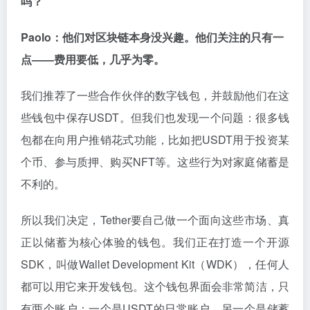
吗？
Paolo：他们对区块链本身没兴趣。他们关注的只有一
点——费用要低，几乎为零。
我们推荐了一些合作伙伴的数字钱包，并鼓励他们在这
些钱包中保存USDT。但我们也发现一个问题：很多钱
包都在向用户推销花式功能，比如把USDT用于投资某
个币、参与质押、购买NFT等。这些行为对家庭储蓄是
不利的。
所以我们决定，Tether要自己做一个面向这些市场、真
正以储蓄为核心体验的钱包。我们正在打造一个开源
SDK，叫做Wallet Development Kit（WDK），任何人
都可以用它来开发钱包。这个钱包界面会非常简洁，只
有两个账户：一个是USDT的日常账户，另一个是储蓄