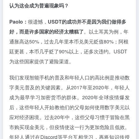
认为这会成为普遍现象吗？
Paolo：
很遗憾，
USDT的成功并不是因为我们做得多
好，而是许多国家的经济太糟糕了
。以土耳其为例，年
通胀高达50%，过去几年里本币兑美元贬值80%；阿根
廷更甚，本币几乎贬了90%以上，还多次违约。USDT
为这些国家提供了避险渠道。
我们发现智能手机的普及和年轻人口的高比例是推动数
字美元普及的关键因素。从2017年至2020年，年轻人
成为最早学习加密货币的群体。2020年全球疫情爆发
后，这些年轻人开始教他们的父母如何使用数字美元以
应对经济困境。过去20年中，这些父母习惯于冒险在黑
市购买现金美元，但疫情使这一行为更加危险且低效。
年轻人通过在Discord等平台互相学习，再将知识传授