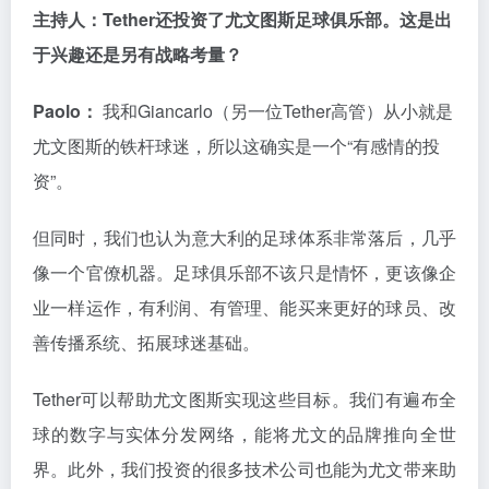
主持人：Tether还投资了尤文图斯足球俱乐部。这是出
于兴趣还是另有战略考量？
Paolo：
我和Giancarlo（另一位Tether高管）从小就是
尤文图斯的铁杆球迷，所以这确实是一个“有感情的投
资”。
但同时，我们也认为意大利的足球体系非常落后，几乎
像一个官僚机器。足球俱乐部不该只是情怀，更该像企
业一样运作，有利润、有管理、能买来更好的球员、改
善传播系统、拓展球迷基础。
Tether可以帮助尤文图斯实现这些目标。我们有遍布全
球的数字与实体分发网络，能将尤文的品牌推向全世
界。此外，我们投资的很多技术公司也能为尤文带来助