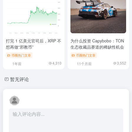
打完 1 亿美元官司后，XRP 不
为什么投资 Capybobo：TON
想再做“邪教币”
生态收藏品赛道的稀缺性机会
币圈热门文章
币圈热门文章
4,310
3,552
1年前
11个月前
暂无评论