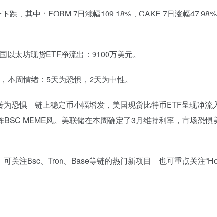
，其中：FORM 7日涨幅109.18%，CAKE 7日涨幅47.98
国以太坊现货ETF净流出：9100万美元。
），本周情绪：5天为恐惧，2天为中性。
转为恐惧，链上稳定币小幅增发，美国现货比特币ETF呈现净流
阵BSC MEME风。美联储在本周确定了3月维持利率，市场恐惧
关注Bsc、Tron、Base等链的热门新项目，也可重点关注
“Ho