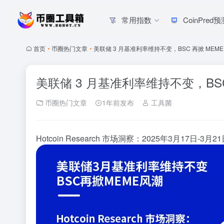
常用指数
CoinPred
首页
•
币圈热门文章
•
美联储 3 月基准利率维持不变，BSC 再掀 MEME
美联储 3 月基准利率维持不变，BSC
币圈热门文章
1年前发布
工具菌
Hotcoin Research 市场洞察：2025年3月17日-3月2