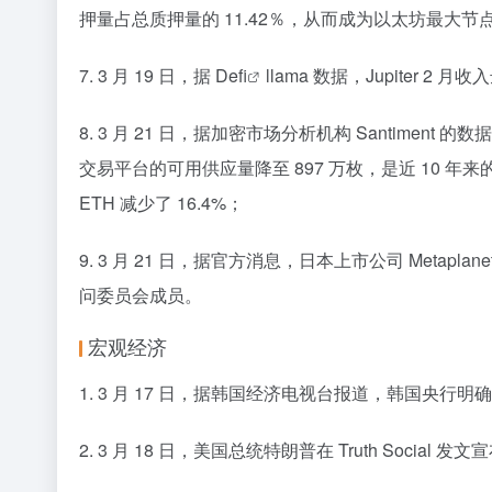
押量占总质押量的 11.42％，从而成为以太坊最大节
7. 3 月 19 日，据
Defi
llama 数据，Jupiter 2
8. 3 月 21 日，据加密市场分析机构 Santime
交易平台的可用供应量降至 897 万枚，是近 10 年来的
ETH 减少了 16.4%；
9. 3 月 21 日，据官方消息，日本上市公司 Metapl
问委员会成员。
宏观经济
1. 3 月 17 日，据韩国经济电视台报道，韩国央
2. 3 月 18 日，美国总统特朗普在 Truth Soc