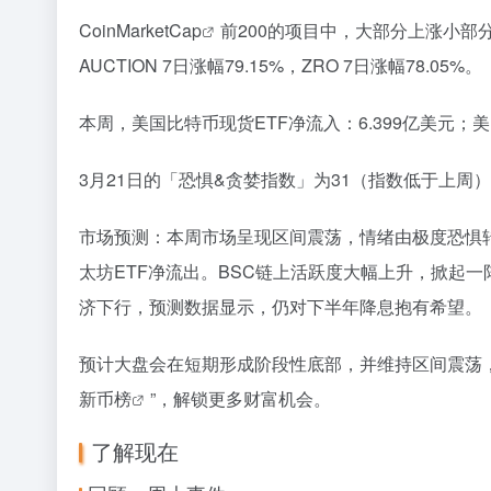
CoinMarketCap
前200的项目中，大部分上涨小部分下跌
AUCTION 7日涨幅79.15%，ZRO 7日涨幅78.05%。
本周，美国比特币现货ETF净流入：6.399亿美元；美
3月21日的「恐惧&贪婪指数」为31（指数低于上周
市场预测：本周市场呈现区间震荡，情绪由极度恐惧
太坊ETF净流出。BSC链上活跃度大幅上升，掀起一
济下行，预测数据显示，仍对下半年降息抱有希望。
预计大盘会在短期形成阶段性底部，并维持区间震荡，可
新币榜
”，解锁更多财富机会。
了解现在