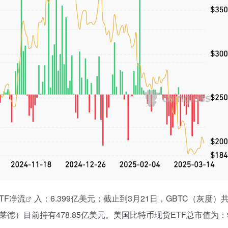
TF净流
入：6.399亿美元；截止到3月21日，GBTC（灰度）
（贝莱德）目前持有478.85亿美元。美国比特币现货ETF总市值为：96