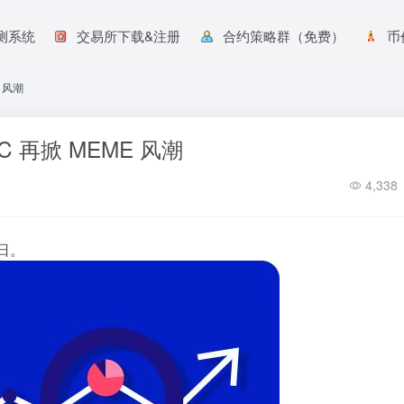
预测系统
交易所下载&注册
合约策略群（免费）
币
 风潮
 再掀 MEME 风潮
4,338
1日。