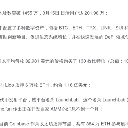
地址数突破 1455 万，3月15日 日活用户达 201.98 万；
配置了多种数字资产，包括 BTC、ETH、TRX、LINK、SUI 
 资助创新项目、促进生态系统增长，并在快速发展的 DeFi 领域
 16 日期间以平均每枚 82,981 美元的价格购买了 130 枚比特币（总额：10
昨日向 Lido 质押 6 万枚 ETH，约合 1.16 亿美元；
的代币发射平台，该平台名为 LaunchLab。这个名为 LaunchLab
ump.fun 传出正在开发自家 AMM 的消息不到一个月；
告，目前 Coinbase 作为以太坊质押节点，共有 384 万 ETH 参与