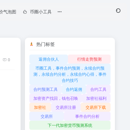
价气泡图
币圈小工具
热门标签
返佣合伙人
行情走势预测
0
币圈工具，事件合约预测，永续合约预
测，永续合约分析，永续合约心得，事件
合约技巧
合约预测工具
合约返佣
合约工具
加密资产找回，钱包召唤
加密社福利
加密社
交易所注册
交易所下载
交易所
事件合约分析
下一代加密货币预测系统