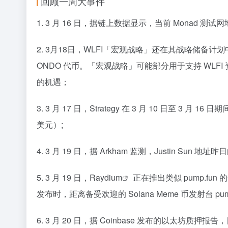
回顾一周大事件
1. 3 月 16 日，据链上数据显示，当前 Monad 测试网
2. 3月18日，WLFI「宏观战略」还在其战略储备计划中
ONDO 代币。「宏观战略」可能部分用于支持 WLFI
的机遇；
3. 3 月 17 日，Strategy 在 3 月 10 日至 3 月
美元）;
4. 3 月 19 日，据 Arkham 监测，Justin Sun 地址
5. 3 月 19 日，
Raydium
正在推出类似 pump.fun 
发布时，距离备受欢迎的 Solana Meme 币发射台 p
6. 3 月 20 日，据 Coinbase 发布的以太坊质押报