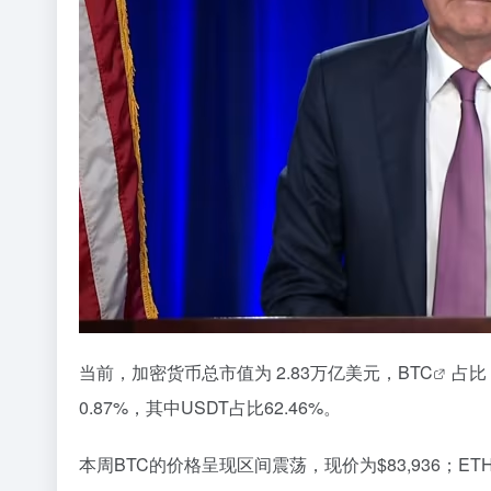
当前，加密货币总市值为 2.83万亿美元，
BTC
占比 
0.87%，其中USDT占比62.46%。
本周BTC的价格呈现区间震荡，现价为$83,936；ET