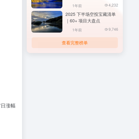
4,232
1年前
2025 下半场空投宝藏清单
｜60+ 项目大盘点
9,746
1年前
查看完整榜单
7日涨幅