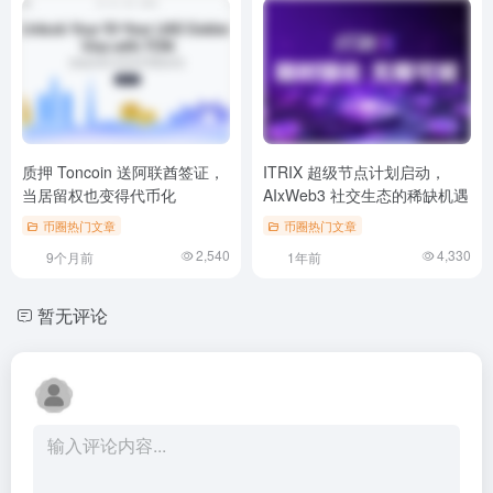
质押 Toncoin 送阿联酋签证，
ITRIX 超级节点计划启动，
当居留权也变得代币化
AIxWeb3 社交生态的稀缺机遇
币圈热门文章
币圈热门文章
2,540
4,330
9个月前
1年前
暂无评论