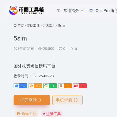
常用指数
CoinPred
首页
•
基础工具
•
边缘工具
•
5sim
5sim
1年前发布
26,800
0
8
国外收费短信接码平台
收录时间：
2025-03-23
1+
2-
0
0
0
打开网站
手机查看
边缘工具
# 边缘工具